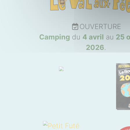
OUVERTURE
Camping
du
4 avril
au
25 
2026
.