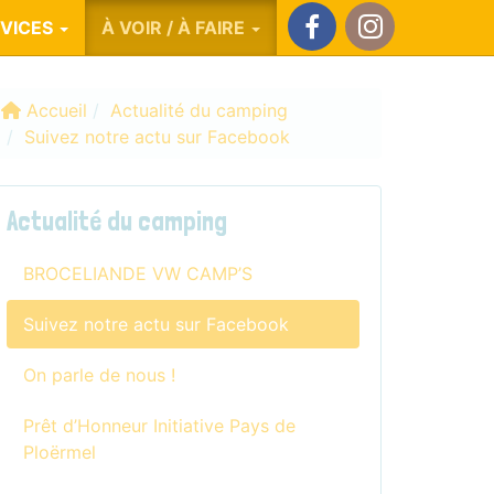
VICES
À VOIR / À FAIRE
Facebook
Instagram
Accueil
Actualité du camping
Suivez notre actu sur Facebook
Actualité du camping
BROCELIANDE VW CAMP’S
Suivez notre actu sur Facebook
On parle de nous !
Prêt d’Honneur Initiative Pays de
Ploërmel