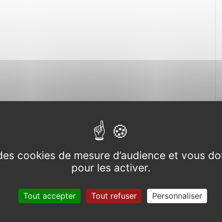
e des cookies de mesure d’audience et vous do
pour les activer.
Tout accepter
Tout refuser
Personnaliser
02 22 16 81 