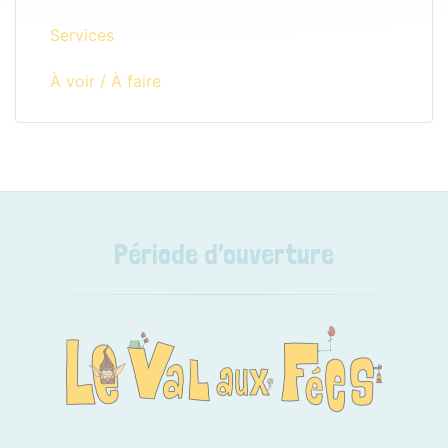
Services
À voir / À faire
Période d’ouverture