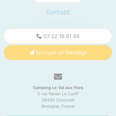
Contact
02 22 16 81 84
Envoyer un message
Camping Le Val aux Fées
5 rue Renan Le Cunff
56430 Concoret
Bretagne,
France