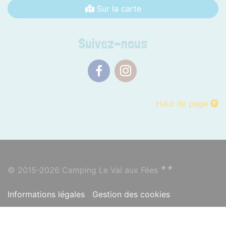
Sur la carte
Suivez-nous
Facebook
Instagram
Haut de page
★★
© 2015-2026 Camping Le Val aux Fées
Informations légales
Gestion des cookies
Se connecter