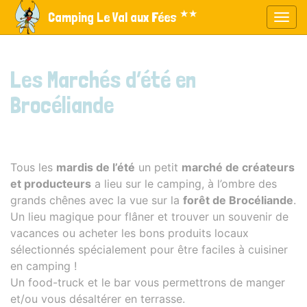
Panneau de gestion des cookies
★★
Camping Le Val aux Fées
Affic
aller au contenu
Les Marchés d’été en
Brocéliande
Tous les
mardis de l’été
un petit
marché de créateurs
et producteurs
a lieu sur le camping, à l’ombre des
grands chênes avec la vue sur la
forêt de Brocéliande
.
Un lieu magique pour flâner et trouver un souvenir de
vacances ou acheter les bons produits locaux
sélectionnés spécialement pour être faciles à cuisiner
en camping !
Un food-truck et le bar vous permettrons de manger
et/ou vous désaltérer en terrasse.