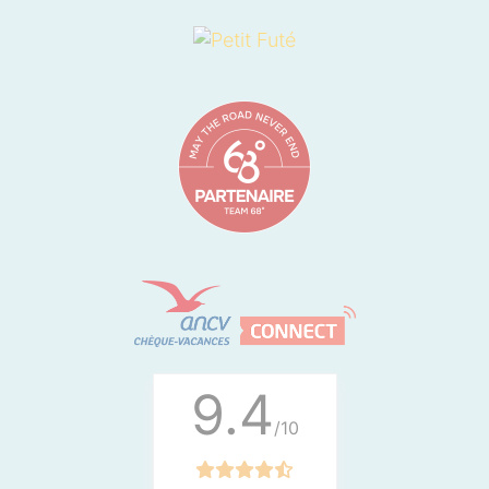
9.4
/10