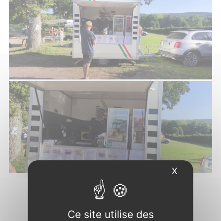
X
Masquer l
Ce site utilise des