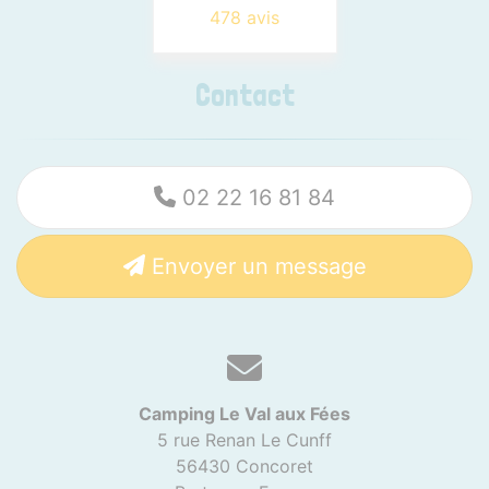
478 avis
Contact
02 22 16 81 84
Envoyer un message
Camping Le Val aux Fées
5 rue Renan Le Cunff
56430 Concoret