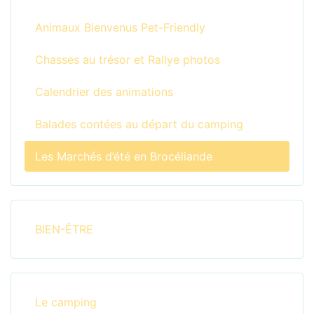
Animaux Bienvenus Pet-Friendly
Chasses au trésor et Rallye photos
Calendrier des animations
Balades contées au départ du camping
Les Marchés d’été en Brocéliande
BIEN-ÊTRE
Le camping