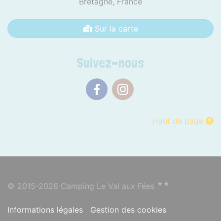
Bretagne,
France
Sur la carte
Suivez-nous
Facebook
Instagram
Haut de page
★★
© 2015-2026 Camping Le Val aux Fées
Informations légales
Gestion des cookies