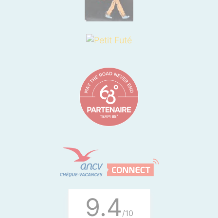
9.4
/10