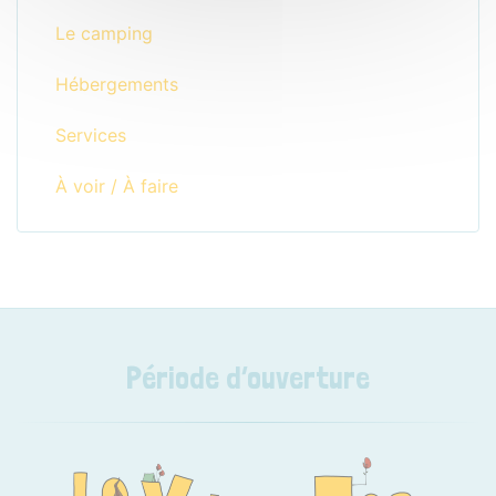
Le camping
Hébergements
Services
À voir / À faire
Période d’ouverture