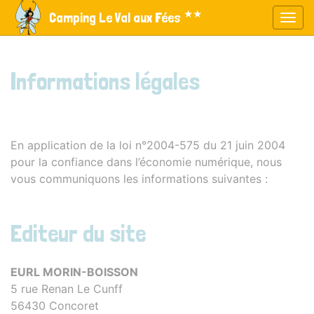
Panneau de gestion des cookies
★★
Camping Le Val aux Fées
Affic
aller au contenu
Informations légales
En application de la loi n°2004-575 du 21 juin 2004
pour la confiance dans l’économie numérique, nous
vous communiquons les informations suivantes :
Editeur du site
EURL MORIN-BOISSON
5 rue Renan Le Cunff
56430 Concoret