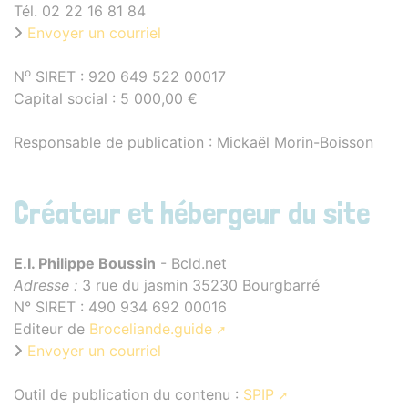
Tél. 02 22 16 81 84
Envoyer un courriel
o
N
SIRET : 920 649 522 00017
Capital social : 5 000,00 €
Responsable de publication : Mickaël Morin-Boisson
Créateur et hébergeur du site
E.I. Philippe Boussin
- Bcld.net
Adresse :
3 rue du jasmin 35230 Bourgbarré
N° SIRET : 490 934 692 00016
Editeur de
Broceliande.guide
Envoyer un courriel
Outil de publication du contenu :
SPIP