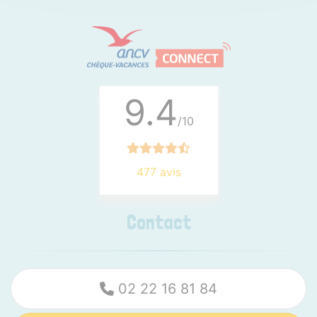
9.4
/10
477 avis
Contact
02 22 16 81 84