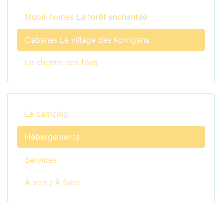
Mobil-homes La forêt enchantée
Cabanes Le village des Korrigans
Le chemin des fées
Le camping
Hébergements
Services
À voir / À faire