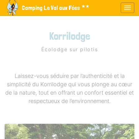
Panneau de gestion des cookies
★★
Camping Le Val aux Fées
Affic
aller au contenu
Korrilodge
Écolodge sur pilotis
Laissez-vous séduire par l’authenticité et la
simplicité du Korrilodge qui vous plonge au cœur
de la nature, tout en offrant un confort essentiel et
respectueux de l’environnement.