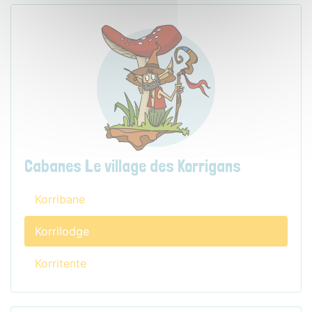
Cabanes Le village des Korrigans
Korribane
Korrilodge
Korritente