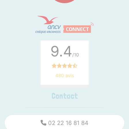
9.4
/10
480 avis
Contact
02 22 16 81 84