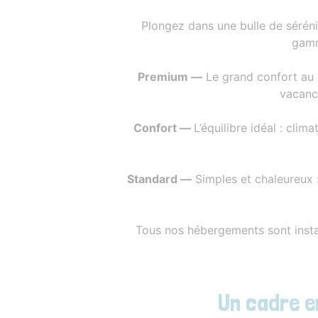
Plongez dans une bulle de séréni
gamm
Premium —
Le grand confort au na
vacance
Confort —
L’équilibre idéal : clim
Standard —
Simples et chaleureux : 
Tous nos hébergements sont insta
Un cadre e