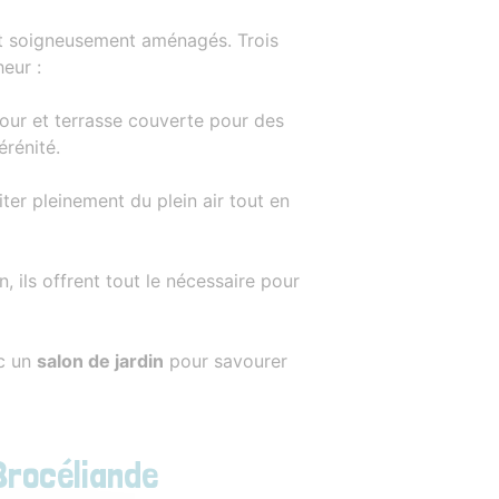
t soigneusement aménagés. Trois
eur :
 four et terrasse couverte pour des
érénité.
fiter pleinement du plein air tout en
, ils offrent tout le nécessaire pour
ec un
salon de jardin
pour savourer
Brocéliande