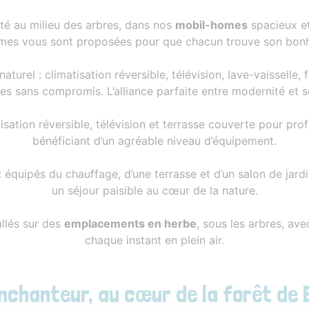
té au milieu des arbres, dans nos
mobil-homes
spacieux e
es vous sont proposées pour que chacun trouve son bonh
turel : climatisation réversible, télévision, lave-vaisselle,
s sans compromis. L’alliance parfaite entre modernité et s
atisation réversible, télévision et terrasse couverte pour pro
bénéficiant d’un agréable niveau d’équipement.
équipés du chauffage, d’une terrasse et d’un salon de jardin
un séjour paisible au cœur de la nature.
llés sur des
emplacements en herbe
, sous les arbres, av
chaque instant en plein air.
nchanteur, au cœur de la forêt de 