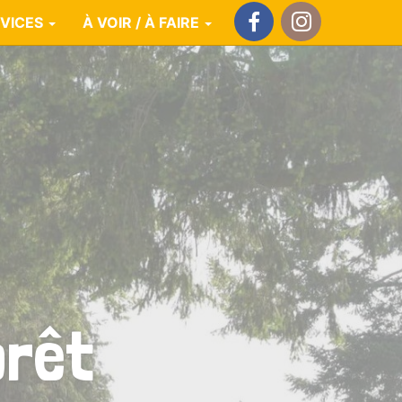
VICES
À VOIR / À FAIRE
Facebook
Instagram
orêt