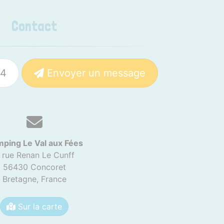
Contact
84
Envoyer un message
ping Le Val aux Fées
 rue Renan Le Cunff
56430 Concoret
Bretagne,
France
Sur la carte