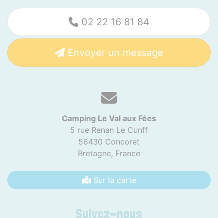
02 22 16 81 84
Envoyer un message
Camping Le Val aux Fées
5 rue Renan Le Cunff
56430 Concoret
Bretagne,
France
Sur la carte
Suivez-nous