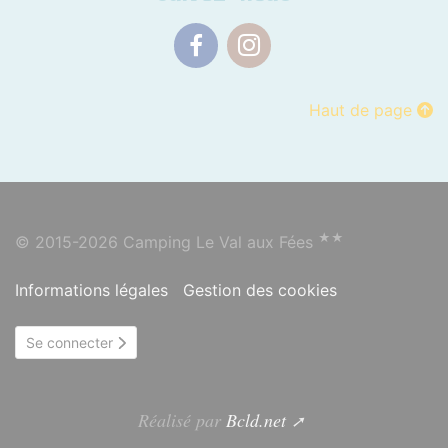
Facebook
Instagram
Haut de page
★★
© 2015-2026 Camping Le Val aux Fées
Informations légales
Gestion des cookies
Se connecter
Réalisé par
Bcld.net