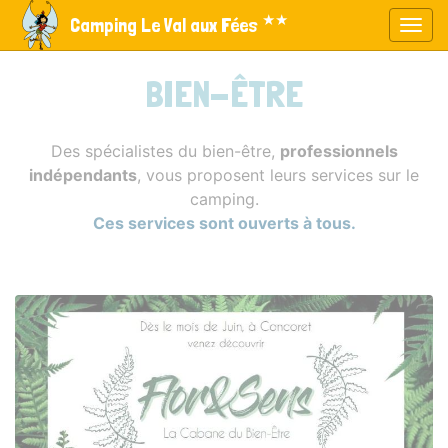
Panneau de gestion des cookies
★★
Camping Le Val aux Fées
Affic
aller au contenu
BIEN-ÊTRE
Des spécialistes du bien-être,
professionnels
indépendants
, vous proposent leurs services sur le
camping.
Ces services sont ouverts à tous.