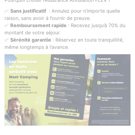
Pourquoi choisir l’Assurance Annulation FLEX ?
✅
Sans justificatif
: Annulez pour n’importe quelle
raison, sans avoir à fournir de preuve.
✅
Remboursement rapide
: Recevez jusqu’à 70% du
montant de votre séjour.
✅
Sérénité garantie
: Réservez en toute tranquillité,
même longtemps à l’avance.