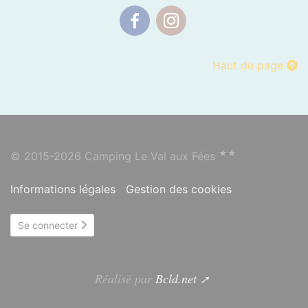
Facebook
Instagram
Haut de page
★★
© 2015-2026 Camping Le Val aux Fées
Informations légales
Gestion des cookies
Se connecter
Réalisé par
Bcld.net