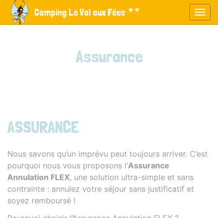
Panneau de gestion des cookies
★★
Camping Le Val aux Fées
Affic
aller au contenu
Assurance
ASSURANCE
Nous savons qu’un imprévu peut toujours arriver. C’est
pourquoi nous vous proposons l’
Assurance
Annulation FLEX
, une solution ultra-simple et sans
contrainte : annulez votre séjour sans justificatif et
soyez remboursé !