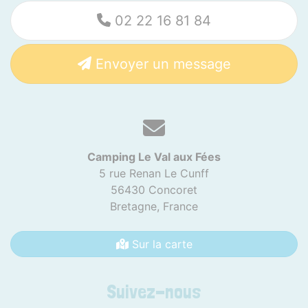
02 22 16 81 84
Envoyer un message
Camping Le Val aux Fées
5 rue Renan Le Cunff
56430 Concoret
Bretagne,
France
Sur la carte
Suivez-nous