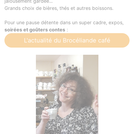
jalousement gardée...
Grands choix de bières, thés et autres boissons.
Pour une pause détente dans un super cadre, expos,
soirées et goûters contes
:
L'actualité du Brocéliande café