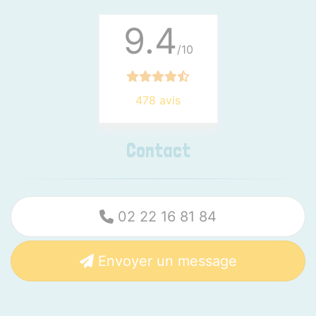
9.4
/10
478 avis
Contact
02 22 16 81 84
Envoyer un message