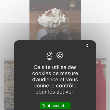
X
Masquer l
Ce site utilise des
cookies de mesure
d’audience et vous
donne le contrôle
pour les activer.
Tout accepter