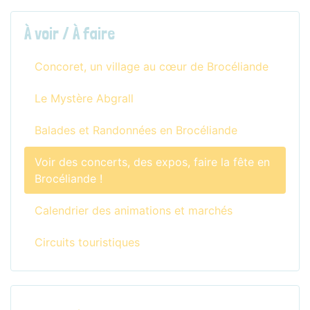
À voir / À faire
Concoret, un village au cœur de Brocéliande
Le Mystère Abgrall
Balades et Randonnées en Brocéliande
Voir des concerts, des expos, faire la fête en
Brocéliande !
Calendrier des animations et marchés
Circuits touristiques