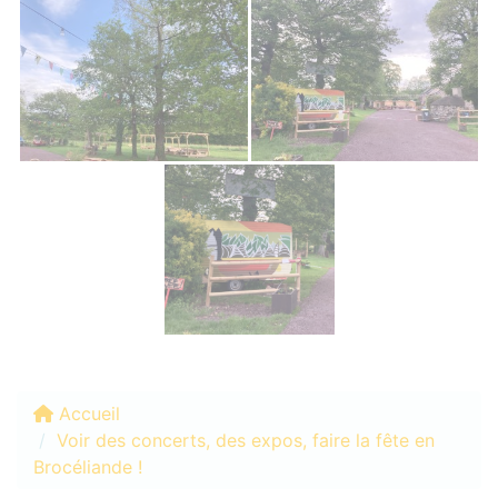
Photos
Accueil
Voir des concerts, des expos, faire la fête en
Brocéliande !