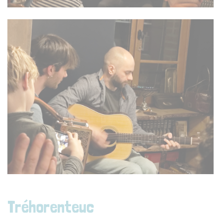
Tréhorenteuc