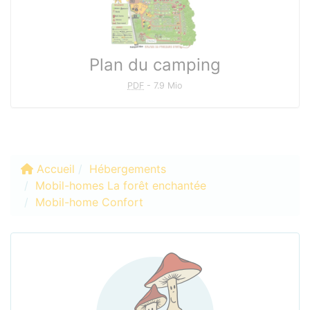
Plan du camping
PDF
-
7.9 Mio
Accueil
Hébergements
Mobil-homes La forêt enchantée
Mobil-home Confort