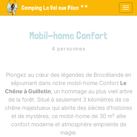
Panneau de gestion des cookies
★★
Camping Le Val aux Fées
Affic
aller au contenu
Mobil-home Confort
4 personnes
Plongez au cœur des légendes de Brocéliande en
séjournant dans notre mobil-home Confort
Le
Chêne à Guillotin
, un hommage au plus vieil arbre
de la forêt. Situé à seulement 3 kilomètres de ce
chêne majestueux qui abrite des siècles d’histoires
et de mystères, ce mobil-home de 30 m² allie
confort moderne et atmosphère empreinte de
magie.