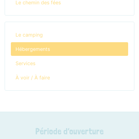
Le chemin des fées
Le camping
Hébergements
Services
À voir / À faire
Période d’ouverture