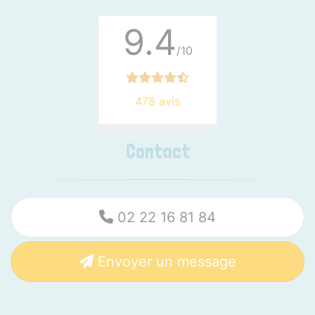
9.4
/10
478 avis
Contact
02 22 16 81 84
Envoyer un message