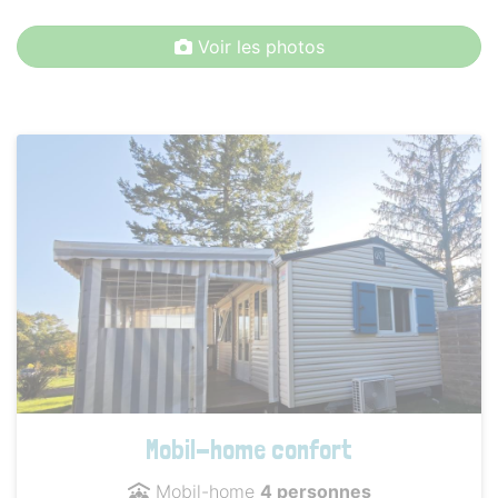
Voir les photos
Mobil-home confort
Mobil-home
4 personnes