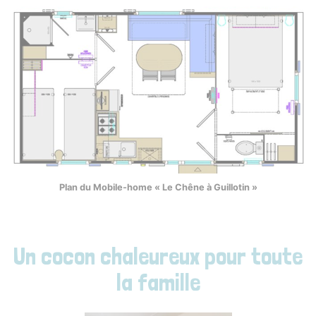
Plan du Mobile-home « Le Chêne à Guillotin »
Un cocon chaleureux pour toute
la famille